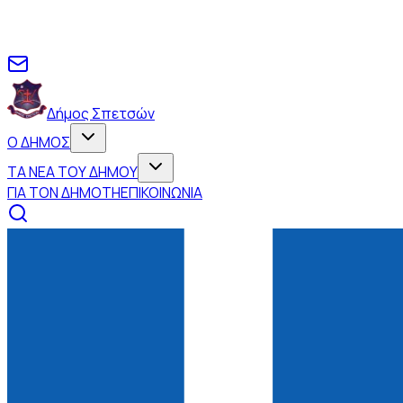
Δήμος Σπετσών
Ο ΔΗΜΟΣ
ΤΑ ΝΕΑ ΤΟΥ ΔΗΜΟΥ
ΓΙΑ ΤΟΝ ΔΗΜΟΤΗ
ΕΠΙΚΟΙΝΩΝΙΑ