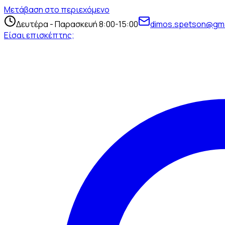
Μετάβαση στο περιεχόμενο
Δευτέρα - Παρασκευή 8:00-15:00
dimos.spetson@gma
Είσαι επισκέπτης;