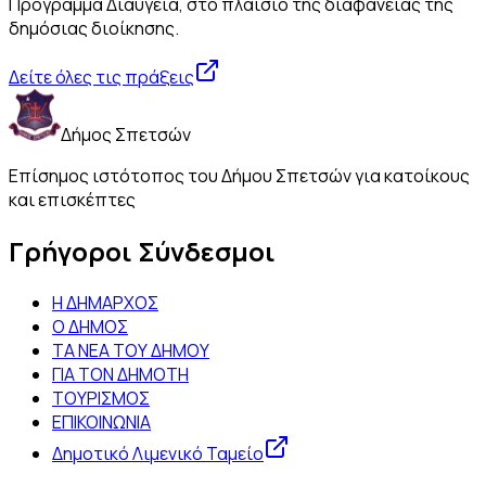
Πρόγραμμα Διαύγεια, στο πλαίσιο της διαφάνειας της
δημόσιας διοίκησης.
Δείτε όλες τις πράξεις
Δήμος Σπετσών
Επίσημος ιστότοπος του Δήμου Σπετσών για κατοίκους
και επισκέπτες
Γρήγοροι Σύνδεσμοι
Η ΔΗΜΑΡΧΟΣ
Ο ΔΗΜΟΣ
ΤΑ ΝΕΑ ΤΟΥ ΔΗΜΟΥ
ΓΙΑ ΤΟΝ ΔΗΜΟΤΗ
ΤΟΥΡΙΣΜΟΣ
ΕΠΙΚΟΙΝΩΝΙΑ
Δημοτικό Λιμενικό Ταμείο