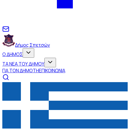
Δήμος Σπετσών
Ο ΔΗΜΟΣ
ΤΑ ΝΕΑ ΤΟΥ ΔΗΜΟΥ
ΓΙΑ ΤΟΝ ΔΗΜΟΤΗ
ΕΠΙΚΟΙΝΩΝΙΑ