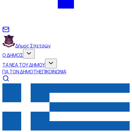
Δήμος Σπετσών
Ο ΔΗΜΟΣ
ΤΑ ΝΕΑ ΤΟΥ ΔΗΜΟΥ
ΓΙΑ ΤΟΝ ΔΗΜΟΤΗ
ΕΠΙΚΟΙΝΩΝΙΑ