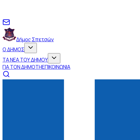
Δήμος Σπετσών
Ο ΔΗΜΟΣ
ΤΑ ΝΕΑ ΤΟΥ ΔΗΜΟΥ
ΓΙΑ ΤΟΝ ΔΗΜΟΤΗ
ΕΠΙΚΟΙΝΩΝΙΑ