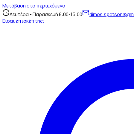
Μετάβαση στο περιεχόμενο
Δευτέρα - Παρασκευή 8:00-15:00
dimos.spetson@gma
Είσαι επισκέπτης;